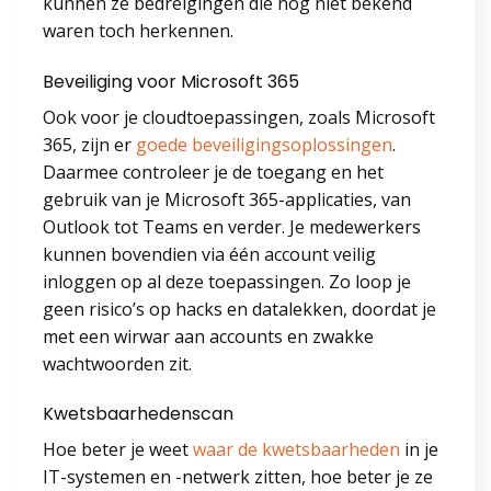
kunnen ze bedreigingen die nog niet bekend
waren toch herkennen.
Beveiliging voor Microsoft 365
Ook voor je cloudtoepassingen, zoals Microsoft
365, zijn er
goede beveiligingsoplossingen
.
Daarmee controleer je de toegang en het
gebruik van je Microsoft 365-applicaties, van
Outlook tot Teams en verder. Je medewerkers
kunnen bovendien via één account veilig
inloggen op al deze toepassingen. Zo loop je
geen risico’s op hacks en datalekken, doordat je
met een wirwar aan accounts en zwakke
wachtwoorden zit.
Kwetsbaarhedenscan
Hoe beter je weet
waar de kwetsbaarheden
in je
IT-systemen en -netwerk zitten, hoe beter je ze