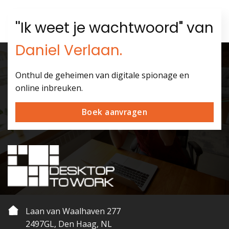
''Ik weet je wachtwoord" van
Daniel Verlaan.
Onthul de geheimen van digitale spionage en
online inbreuken.
Boek aanvragen
Laan van Waalhaven 277
2497GL, Den Haag, NL