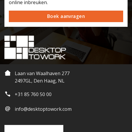
online inbreuken.
Boek aanvragen
Laan van Waalhaven 277
2497GL, Den Haag, NL
+31 85 760 50 00
info@desktoptowork.com