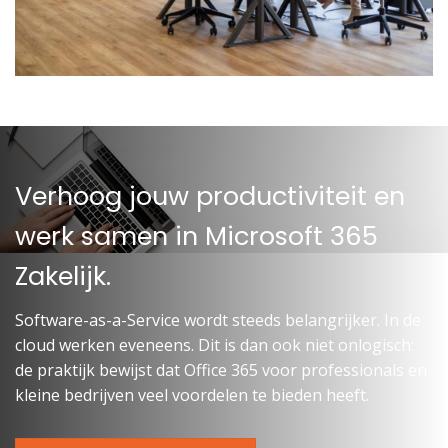
Verhoog jouw productiviteit en
werk samen in Microsoft 365
Zakelijk.
Software-as-a-Service wordt steeds belangrijker. In de
cloud werken eveneens. Dit is dan ook niet onlogisch:
de praktijk bewijst dat Office 365 voor professionals en
kleine bedrijven veel voordelen te bieden heeft.