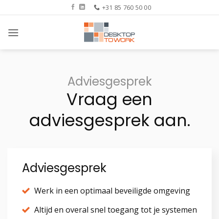
Ga
+31 85 760 50 00
naar
inhoud
Adviesgesprek
Vraag een
adviesgesprek aan.
Adviesgesprek
Werk in een optimaal beveiligde omgeving
Altijd en overal snel toegang tot je systemen