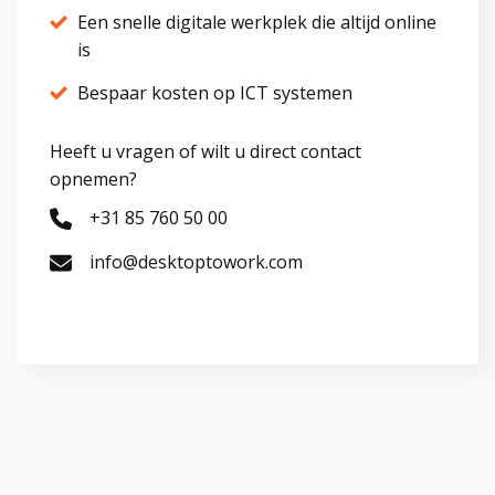
Een snelle digitale werkplek die altijd online
is
Bespaar kosten op ICT systemen
Heeft u vragen of wilt u direct contact
opnemen?
+31 85 760 50 00
info@desktoptowork.com