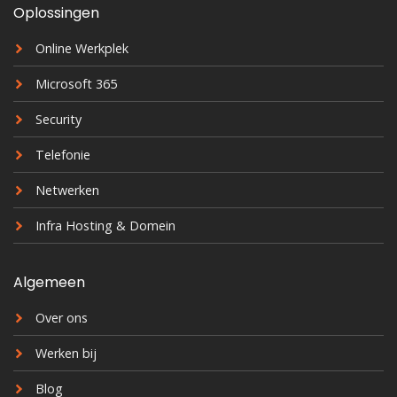
Oplossingen
Online Werkplek
Microsoft 365
Security
Telefonie
Netwerken
Infra Hosting & Domein
Algemeen
Over ons
Werken bij
Blog