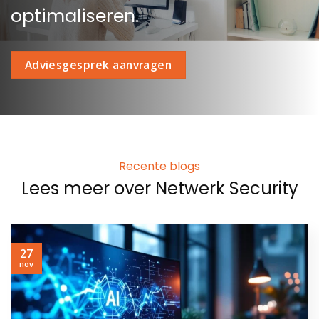
optimaliseren.
Adviesgesprek aanvragen
Recente blogs
Lees meer over Netwerk Security
27
nov