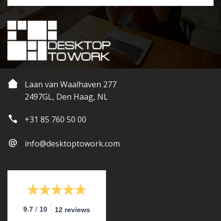
Laan van Waalhaven 277
2497GL, Den Haag, NL
+31 85 760 50 00
info@desktoptowork.com
/
9.7
10
12 reviews