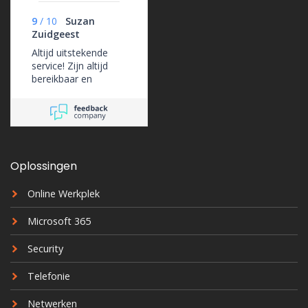
9
/
10
Suzan
Zuidgeest
Altijd uitstekende
service! Zijn altijd
bereikbaar en
ondersteunen ons
erg goed.
Oplossingen
Online Werkplek
Microsoft 365
Security
Telefonie
Netwerken