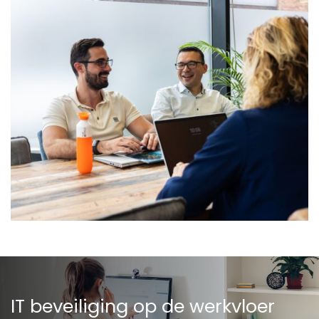
IT beveiliging op de werkvloer