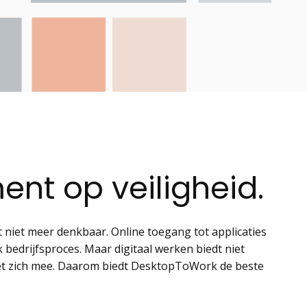
nt op veiligheid.
t niet meer denkbaar. Online toegang tot applicaties
k bedrijfsproces. Maar digitaal werken biedt niet
met zich mee. Daarom biedt DesktopToWork de beste