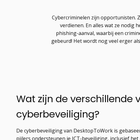
Cybercriminelen zijn opportunisten. 
verdienen. En alles wat ze nodig
phishing-aanval, waarbij een crimine
gebeurd! Het wordt nog veel erger als
Wat zijn de verschillende
cyberbeveiliging?
De cyberbeveiliging van DesktopToWork is gebaseerd 
pijlers ondersteunen je ICT-beveiliging, inclusief he