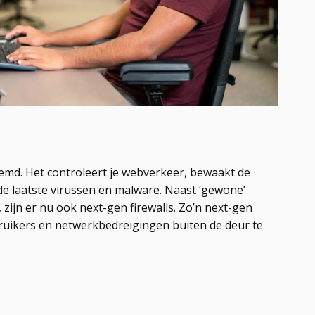
emd. Het controleert je webverkeer, bewaakt de
e laatste virussen en malware. Naast ‘gewone’
, zijn er nu ook next-gen firewalls. Zo’n next-gen
bruikers en netwerkbedreigingen buiten de deur te