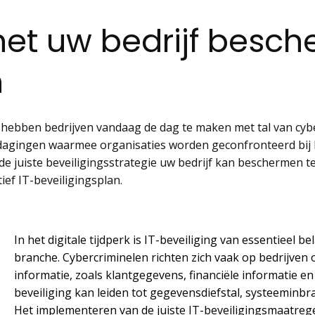
 het uw bedrijf besc
n
, hebben bedrijven vandaag de dag te maken met tal van cy
uitdagingen waarmee organisaties worden geconfronteerd bi
e de juiste beveiligingsstrategie uw bedrijf kan beschermen
ief IT-beveiligingsplan.
In het digitale tijdperk is IT-beveiliging van essentieel b
branche. Cybercriminelen richten zich vaak op bedrijve
informatie, zoals klantgegevens, financiële informatie e
beveiliging kan leiden tot gegevensdiefstal, systeeminbr
Het implementeren van de juiste IT-beveiligingsmaatreg