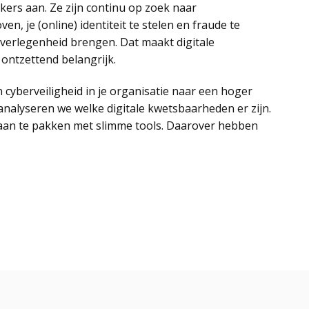
kers aan. Ze zijn continu op zoek naar
n, je (online) identiteit te stelen en fraude te
n verlegenheid brengen. Dat maakt digitale
 ontzettend belangrijk.
n cyberveiligheid in je organisatie naar een hoger
nalyseren we welke digitale kwetsbaarheden er zijn.
aan te pakken met slimme tools. Daarover hebben