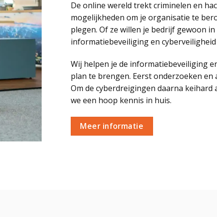
De online wereld trekt criminelen en hac
mogelijkheden om je organisatie te berove
plegen. Of ze willen je bedrijf gewoon i
informatiebeveiliging en cyberveiligheid
Wij helpen je de informatiebeveiliging e
plan te brengen. Eerst onderzoeken en a
Om de cyberdreigingen daarna keihard 
we een hoop kennis in huis.
Meer informatie