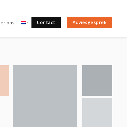
Contact
Adviesgesprek
er ons