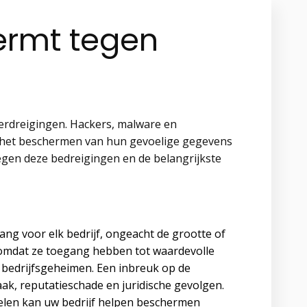
hermt tegen
berdreigingen. Hackers, malware en
j het beschermen van hun gevoelige gegevens
 tegen deze bedreigingen en de belangrijkste
elang voor elk bedrijf, ongeacht de grootte of
n omdat ze toegang hebben tot waardevolle
n bedrijfsgeheimen. Een inbreuk op de
aak, reputatieschade en juridische gevolgen.
elen kan uw bedrijf helpen beschermen