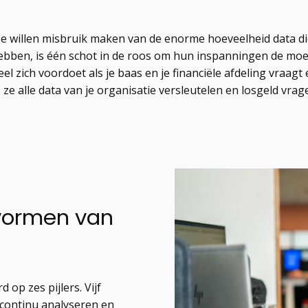
Ze willen misbruik maken van de enorme hoeveelheid data di
 hebben, is één schot in de roos om hun inspanningen de mo
el zich voordoet als je baas en je financiële afdeling vraagt
 ze alle data van je organisatie versleutelen en losgeld vra
 vormen van
op zes pijlers. Vijf
t continu analyseren en