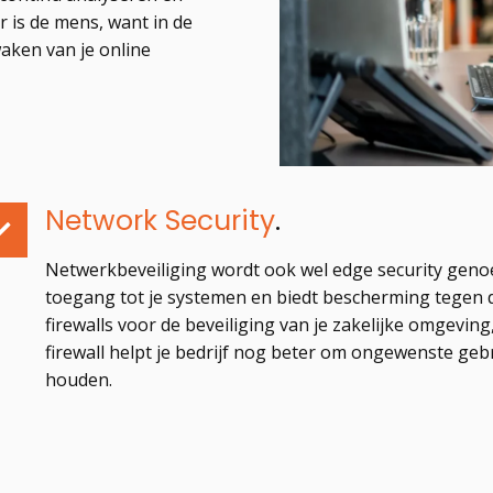
er is de mens, want in de
waken van je online
Network Security
.
Netwerkbeveiliging wordt ook wel edge security geno
toegang tot je systemen en biedt bescherming tegen d
firewalls voor de beveiliging van je zakelijke omgeving
firewall helpt je bedrijf nog beter om ongewenste ge
houden.