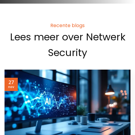
Recente blogs
Lees meer over Netwerk
Security
27
nov