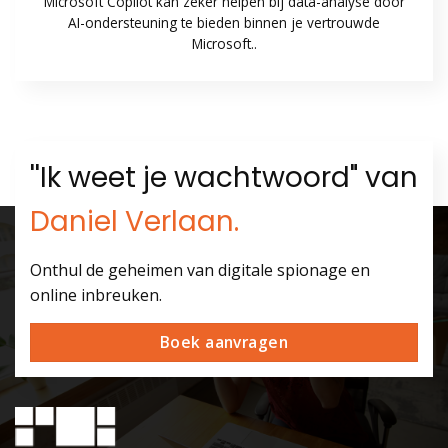
Microsoft Copilot kan zeker helpen bij data-analyse door
AI-ondersteuning te bieden binnen je vertrouwde
Microsoft..
''Ik weet je wachtwoord" van
Daniel Verlaan.
Onthul de geheimen van digitale spionage en
online inbreuken.
Boek aanvragen