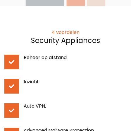
4 voordelen
Security Appliances
Beheer op afstand
.
Inzicht
.
Auto VPN
.
Advanced Malware
Protection
.