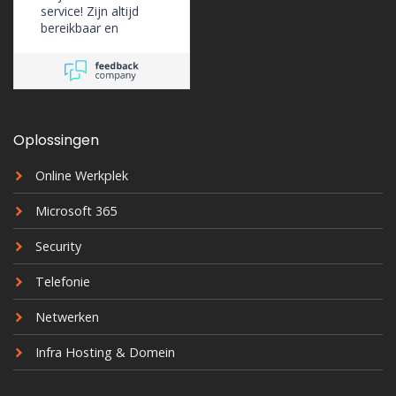
service! Zijn altijd
bereikbaar en
ondersteunen ons
erg goed.
Oplossingen
Online Werkplek
Microsoft 365
Security
Telefonie
Netwerken
Infra Hosting & Domein