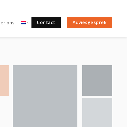
Contact
Adviesgesprek
er ons