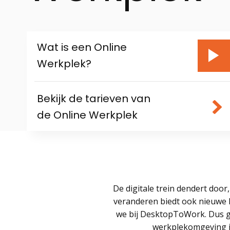
Wat is een Online
Werkplek?
Bekijk de tarieven van
de Online Werkplek
De digitale trein dendert door
veranderen biedt ook nieuwe 
we bij DesktopToWork. Dus gel
werkplekomgeving is