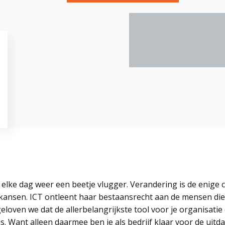
, elke dag weer een beetje vlugger. Verandering is de enige
kansen. ICT ontleent haar bestaansrecht aan de mensen die
oven we dat de allerbelangrijkste tool voor je organisatie 
. Want alleen daarmee ben je als bedrijf klaar voor de uit