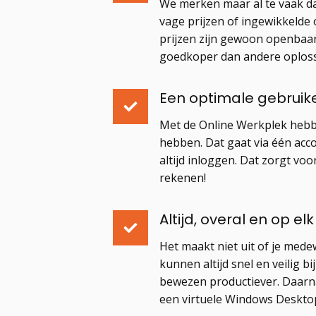
We merken maar al te vaak da
vage prijzen of ingewikkelde 
prijzen zijn gewoon openbaar
goedkoper dan andere oplos
Een optimale gebruik
Met de Online Werkplek hebbe
hebben. Dat gaat via één acco
altijd inloggen. Dat zorgt vo
rekenen!
Altijd, overal en op el
Het maakt niet uit of je mede
kunnen altijd snel en veilig b
bewezen productiever. Daarna
een virtuele Windows Deskto