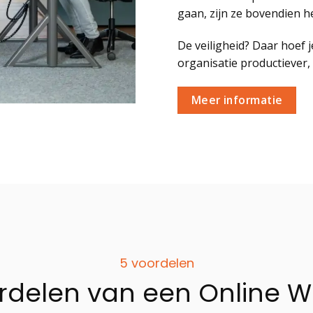
gaan, zijn ze bovendien h
De veiligheid? Daar hoef je
organisatie productiever, 
Meer informatie
5 voordelen
rdelen van een Online W