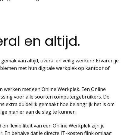
al en altijd.
gemak van altijd, overal en veilig werken? Ervaren je
blemen met hun digitale werkplek op kantoor of
n werken met een Online Werkplek. Een Online
ossing voor alle soorten computergebruikers. De
ns extra duidelijk gemaakt hoe belangrijk het is om
ilige manier aan de slag te kunnen.
en flexibiliteit van een Online Werkplek zijn je
 En behalve dat je directe IT-kosten flink omlaag