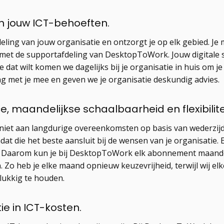
in jouw ICT-behoeften.
eling van jouw organisatie en ontzorgt je op elk gebied. 
et de supportafdeling van DesktopToWork. Jouw digitale sy
e dat wilt komen we dagelijks bij je organisatie in huis om 
g met je mee en geven we je organisatie deskundig advies.
 maandelijkse schaalbaarheid en flexibilitei
et aan langdurige overeenkomsten op basis van wederzijdse
at die het beste aansluit bij de wensen van je organisatie. E
nt. Daarom kun je bij DesktopToWork elk abonnement maand
Zo heb je elke maand opnieuw keuzevrijheid, terwijl wij elk
lukkig te houden.
ie in ICT-kosten.