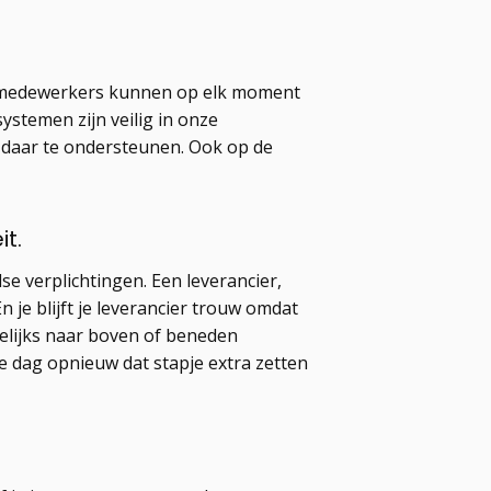
Je medewerkers kunnen op elk moment
stemen zijn veilig in onze
je daar te ondersteunen. Ook op de
t.
 verplichtingen. Een leverancier,
n je blijft je leverancier trouw omdat
elijks naar boven of beneden
e dag opnieuw dat stapje extra zetten