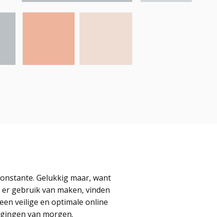
 constante. Gelukkig maar, want
 er gebruik van maken, vinden
een veilige en optimale online
dagingen van morgen.