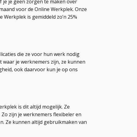
f je je geen zorgen te maken over
er maand voor de Online Werkplek. Onze
ne Werkplek is gemiddeld zo’n 25%
icaties die ze voor hun werk nodig
uit waar je werknemers zijn, ze kunnen
igheid, ook daarvoor kun je op ons
plek is dit altijd mogelijk. Ze
. Zo zijn je werknemers flexibeler en
en. Ze kunnen altijd gebruikmaken van