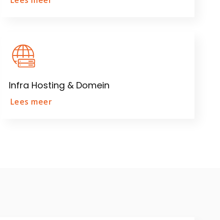
Lees meer
Infra Hosting & Domein
Lees meer