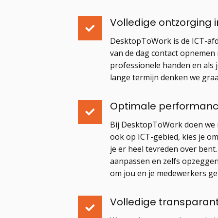
Volledige ontzorging 
DesktopToWork is de ICT-afd
van de dag contact opnemen m
professionele handen en als j
lange termijn denken we graa
Optimale performance,
Bij DesktopToWork doen we ni
ook op ICT-gebied, kies je omd
je er heel tevreden over be
aanpassen en zelfs opzeggen. 
om jou en je medewerkers ge
Volledige transparant