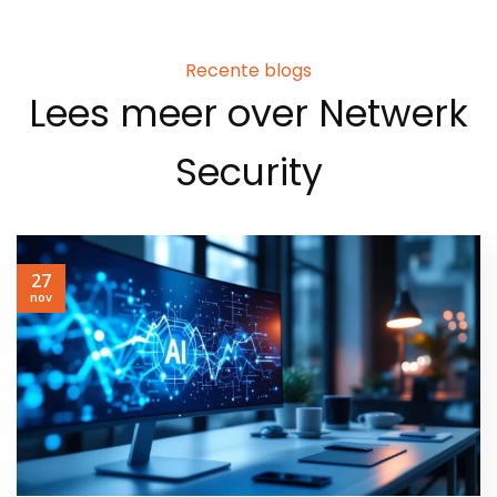
Recente blogs
Lees meer over Netwerk
Security
27
nov