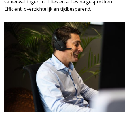
samenvattingen, notities en acties na gesprekken.
Efficiënt, overzichtelijk en tijdbesparend.