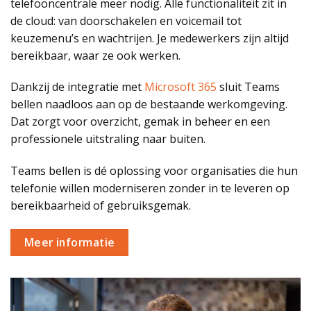
telefooncentrale meer nodig. Alle functionaliteit zit in
de cloud: van doorschakelen en voicemail tot
keuzemenu’s en wachtrijen. Je medewerkers zijn altijd
bereikbaar, waar ze ook werken.
Dankzij de integratie met
Microsoft 365
sluit Teams
bellen naadloos aan op de bestaande werkomgeving.
Dat zorgt voor overzicht, gemak in beheer en een
professionele uitstraling naar buiten.
Teams bellen is dé oplossing voor organisaties die hun
telefonie willen moderniseren zonder in te leveren op
bereikbaarheid of gebruiksgemak.
Meer informatie