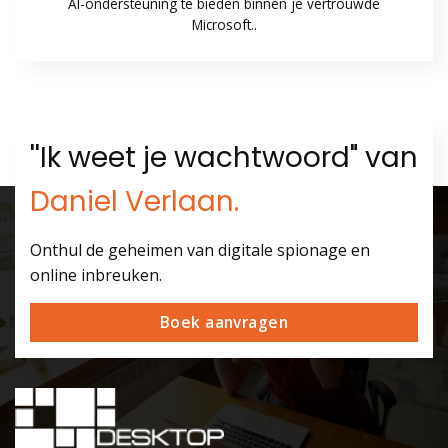
AI-ondersteuning te bieden binnen je vertrouwde
Microsoft..
''Ik weet je wachtwoord" van
Daniel Verlaan.
Onthul de geheimen van digitale spionage en
online inbreuken.
Boek aanvragen