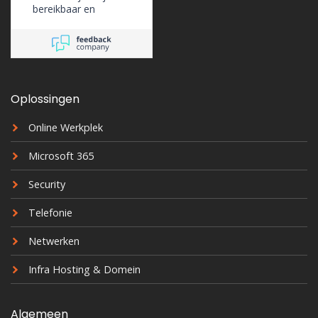
bereikbaar en
ondersteunen ons
erg goed.
Oplossingen
Online Werkplek
Microsoft 365
Security
Telefonie
Netwerken
Infra Hosting & Domein
Algemeen