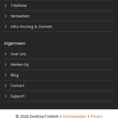
Telefonie
Netwerken
Infra Hosting & Domein
Algemeen
Over ons
Werken bij
Blog
Contact
Support
© 2026 DesktopToWork |
Voorwaarden
|
Privacy