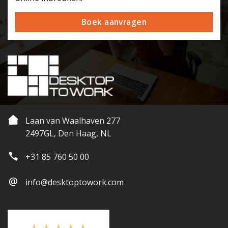
Boek aanvragen
Laan van Waalhaven 277
2497GL, Den Haag, NL
+31 85 760 50 00
info@desktoptowork.com