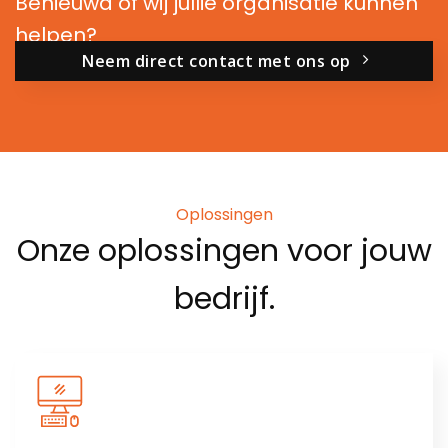
Benieuwd of wij jullie organisatie kunnen
helpen?
Neem direct contact met ons op
Oplossingen
Onze
oplossingen
voor jouw
bedrijf.