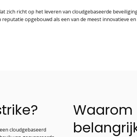
at zich richt op het leveren van cloudgebaseerde beveiligi
n reputatie opgebouwd als een van de meest innovatieve en e
trike?
Waarom i
belangrij
, een cloudgebaseerd