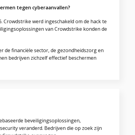
chermen tegen cyberaanvallen?
6. Crowdstrike werd ingeschakeld om de hack te
eiligingsoplossingen van Crowdstrike konden de
r de financiële sector, de gezondheidszorg en
en bedrijven zichzelf effectief beschermen
dgebaseerde beveiligingsoplossingen,
ecurity veranderd. Bedrijven die op zoek zijn