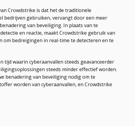
an Crowdstrike is dat het de traditionele
el bedrijven gebruiken, vervangt door een meer
benadering van beveiliging. In plaats van te
etectie en reactie, maakt Crowdstrike gebruik van
 om bedreigingen in real-time te detecteren en te
een tijd waarin cyberaanvallen steeds geavanceerder
iligingsoplossingen steeds minder effectief worden.
e benadering van beveiliging nodig om te
toffer worden van cyberaanvallen, en Crowdstrike