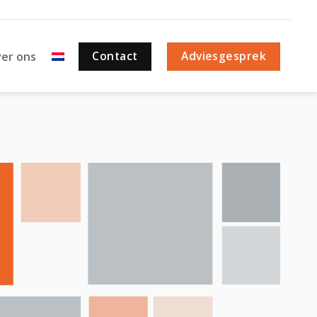
Contact
Adviesgesprek
er ons