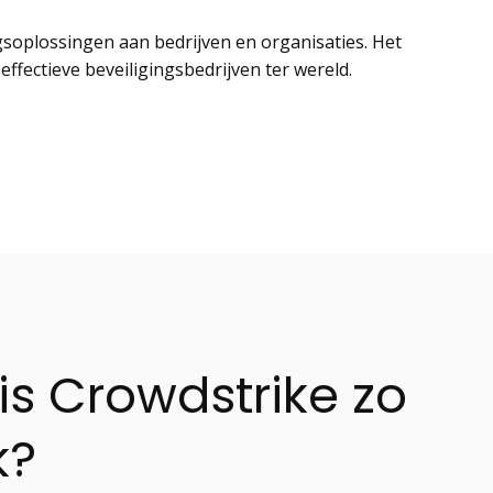
ngsoplossingen aan bedrijven en organisaties. Het
ffectieve beveiligingsbedrijven ter wereld.
s Crowdstrike zo
k?