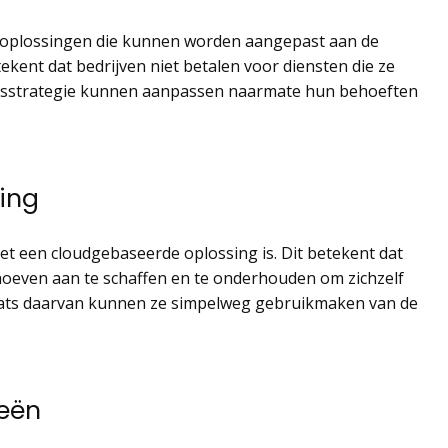
ngsoplossingen die kunnen worden aangepast aan de
tekent dat bedrijven niet betalen voor diensten die ze
ngsstrategie kunnen aanpassen naarmate hun behoeften
ing
et een cloudgebaseerde oplossing is. Dit betekent dat
hoeven aan te schaffen en te onderhouden om zichzelf
aats daarvan kunnen ze simpelweg gebruikmaken van de
eën