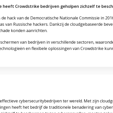
Hoe heeft Crowdstrike bedrijven geholpen zichzelf te bes
s de hack van de Democratische Nationale Commissie in 201
was van Russische hackers. Dankzij de cloudgebaseerde bev
chade konden aanrichten.
schermen van bedrijven in verschillende sectoren, waaronde
echnologieën en flexibele oplossingen van Crowdstrike kunn
effectieve cybersecuritybedrijven ter wereld. Met zijn clou
ngen heeft het bedrijf de traditionele benadering van cybers