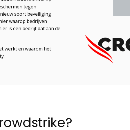
beschermen tegen
 nieuw soort beveiliging
nier waarop bedrijven
er is één bedrijf dat aan de
 het werkt en waarom het
ty.
Crowdstrike?