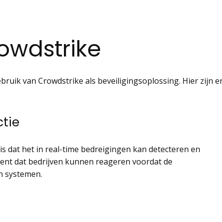
owdstrike
bruik van Crowdstrike als beveiligingsoplossing. Hier zijn e
ctie
is dat het in real-time bedreigingen kan detecteren en
ekent dat bedrijven kunnen reageren voordat de
n systemen.