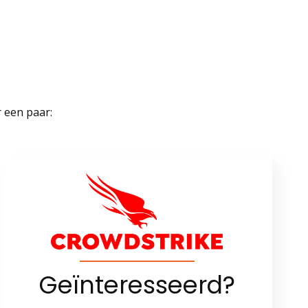
r een paar:
Geïnteresseerd?