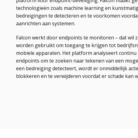
platform voor endpoint-beveiliging. Falcon maakt g
technologieën zoals machine learning en kunstmatige
bedreigingen te detecteren en te voorkomen voorda
aanrichten aan systemen.
Falcon werkt door endpoints te monitoren – dat wil 
worden gebruikt om toegang te krijgen tot bedrijfsn
mobiele apparaten. Het platform analyseert continu
endpoints om te zoeken naar tekenen van een mogeli
een bedreiging detecteert, wordt er onmiddellijk ac
blokkeren en te verwijderen voordat er schade kan 