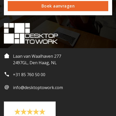
Boek aanvragen
Laan van Waalhaven 277
2497GL, Den Haag, NL
+31 85 760 50 00
info@desktoptowork.com