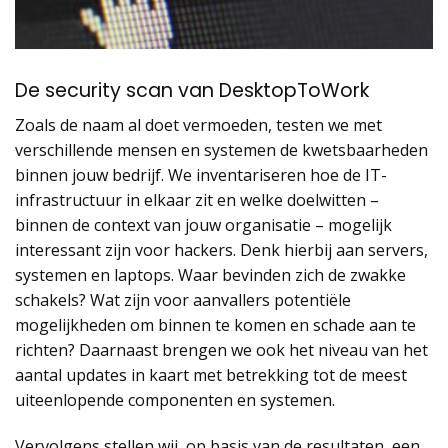
De security scan van DesktopToWork
Zoals de naam al doet vermoeden, testen we met
verschillende mensen en systemen de kwetsbaarheden
binnen jouw bedrijf. We inventariseren hoe de IT-
infrastructuur in elkaar zit en welke doelwitten –
binnen de context van jouw organisatie – mogelijk
interessant zijn voor hackers. Denk hierbij aan servers,
systemen en laptops. Waar bevinden zich de zwakke
schakels? Wat zijn voor aanvallers potentiële
mogelijkheden om binnen te komen en schade aan te
richten? Daarnaast brengen we ook het niveau van het
aantal updates in kaart met betrekking tot de meest
uiteenlopende componenten en systemen.
Vervolgens stellen wij, op basis van de resultaten, een