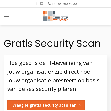
Ga
+31 85 760 50 00
naar
inhoud
Gratis Security Scan
Hoe goed is de IT-beveiliging van
jouw organisatie? Zie direct hoe
jouw organisatie presteert op basis
van de zes security pilaren!
Vraag je gratis security scan aan