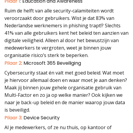
Pilaar 1
: Education and Awareness
Ruim de helft van alle security-calamiteiten wordt
veroorzaakt door gebruikers. Wist je dat 83% van
Nederlandse werknemers in phishing trapt!? Slechts
41% van alle gebruikers kent het beleid ten aanzien van
digitale veiligheid. Alleen al door het bewustzijn van
medewerkers te vergroten, weet je binnen jouw
organisatie risico’s sterk te beperken.
Pilaar 2
: Microsoft 365 Beveiliging
Cybersecurity staat én valt met goed beleid. Wat moet
je hiervoor allemaal doen en waar moet je aan denken?
Maak jij binnen jouw gehele organisatie gebruik van
Multi-Factor en zo ja op welke manier? Ook kijken we
naar je back-up beleid en de manier waarop jouw data
is beveiligd.
Pilaar 3
: Device Security
Al je medewerkers, of ze nu thuis, op kantoor of