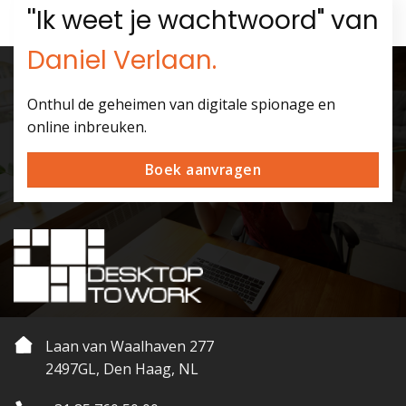
''Ik weet je wachtwoord" van
Daniel Verlaan.
Onthul de geheimen van digitale spionage en
online inbreuken.
Boek aanvragen
Laan van Waalhaven 277
2497GL, Den Haag, NL