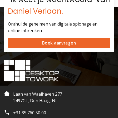
Daniel Verlaan.
Onthul de geheimen van digitale spionage en
online inbreuken.
Boek aanvragen
Laan van Waalhaven 277
2497GL, Den Haag, NL
+31 85 760 50 00