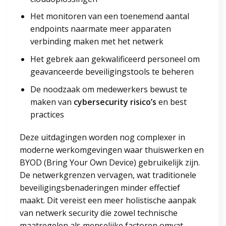
Het monitoren van een toenemend aantal
endpoints naarmate meer apparaten
verbinding maken met het netwerk
Het gebrek aan gekwalificeerd personeel om
geavanceerde beveiligingstools te beheren
De noodzaak om medewerkers bewust te
maken van
cybersecurity risico’s
en best
practices
Deze uitdagingen worden nog complexer in
moderne werkomgevingen waar thuiswerken en
BYOD (Bring Your Own Device) gebruikelijk zijn.
De netwerkgrenzen vervagen, wat traditionele
beveiligingsbenaderingen minder effectief
maakt. Dit vereist een meer holistische aanpak
van netwerk security die zowel technische
maatregelen als menselijke factoren omvat.