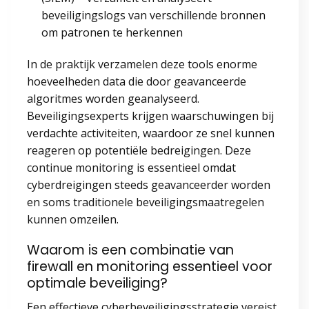
beveiligingslogs van verschillende bronnen
om patronen te herkennen
In de praktijk verzamelen deze tools enorme
hoeveelheden data die door geavanceerde
algoritmes worden geanalyseerd.
Beveiligingsexperts krijgen waarschuwingen bij
verdachte activiteiten, waardoor ze snel kunnen
reageren op potentiële bedreigingen. Deze
continue monitoring is essentieel omdat
cyberdreigingen steeds geavanceerder worden
en soms traditionele beveiligingsmaatregelen
kunnen omzeilen.
Waarom is een combinatie van
firewall en monitoring essentieel voor
optimale beveiliging?
Een effectieve cyberbeveiligingsstrategie vereist