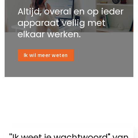
Altijd, overal en op ieder
apparaat veilig met
elkaar werken.
Ik wil meer weten
''Ik weet je wachtwoord" van