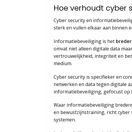
Hoe verhoudt cyber se
Cyber security en informatiebeveili
sterk en vullen elkaar aan binnen e
Informatiebeveiliging is het
breder
omvat niet alleen digitale data ma
vertrouwelijkheid, integriteit en b
medium.
Cyber security is specifieker en co
netwerken en data tegen digitale a
informatiebeveiliging, gefocust op 
Waar informatiebeveiliging bredere
en bewustzijnstraining, richt cyber
systemen.