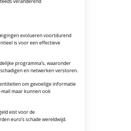
steeds veranderend
dreigingen evolueren voortdurend
ieel is voor een effectieve
adelijke programma’s, waaronder
eschadigen en netwerken verstoren.
entiteiten om gevoelige informatie
e-mail maar kunnen ook
eld eist voor de
arden euro’s schade wereldwijd.