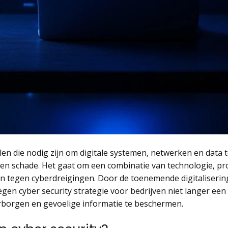
len die nodig zijn om digitale systemen, netwerken en data
en schade. Het gaat om een combinatie van technologie, pro
n tegen cyberdreigingen. Door de toenemende digitaliserin
gen cyber security strategie voor bedrijven niet langer een
rborgen en gevoelige informatie te beschermen.