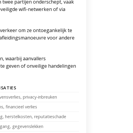
 twee partijen onderschept, vaak
eiligde wifi-netwerken of via
 verkeer om ze ontoegankelijk te
s afleidingsmanoeuvre voor andere
n, waarbij aanvallers
 te geven of onveilige handelingen
SATIES
nsverlies, privacy-inbreuken
, financieel verlies
ng, herstelkosten, reputatieschade
gang, gegevenslekken