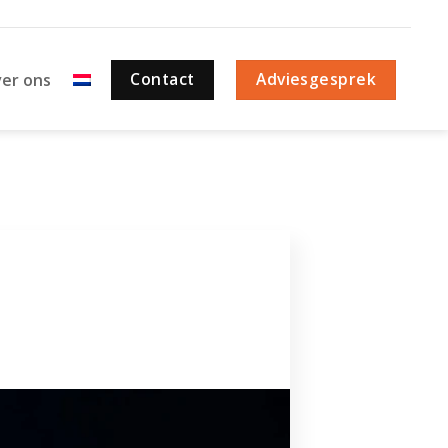
Contact
Adviesgesprek
er ons