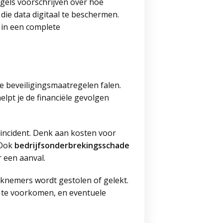
egels voorschrijven over hoe
die data digitaal te beschermen.
r in een complete
e beveiligingsmaatregelen falen.
helpt je de financiële gevolgen
incident. Denk aan kosten voor
 Ook
bedrijfsonderbrekingsschade
r een aanval.
knemers wordt gestolen of gelekt.
l te voorkomen, en eventuele