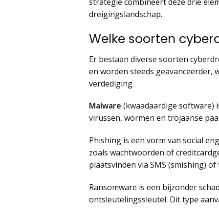
strategie combineert deze drie el
dreigingslandschap.
Welke soorten cyber
Er bestaan diverse soorten cyberdr
en worden steeds geavanceerder, wa
verdediging.
Malware
(kwaadaardige software) i
virussen, wormen en trojaanse paa
Phishing is een vorm van social en
zoals wachtwoorden of creditcardg
plaatsvinden via SMS (smishing) of t
Ransomware is een bijzonder schade
ontsleutelingssleutel. Dit type aanv