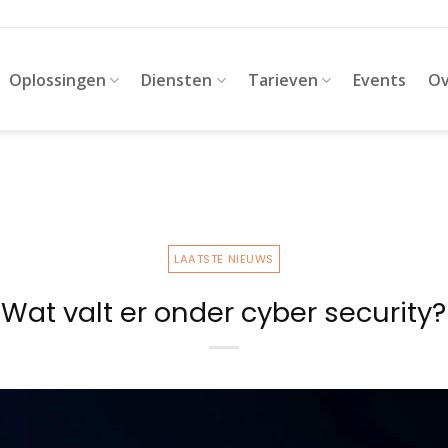
Oplossingen
Diensten
Tarieven
Events
Ov
LAATSTE NIEUWS
Wat valt er onder cyber security?