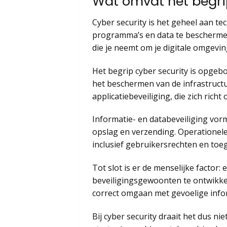
Wat omvat het begrip
Cyber security is het geheel aan t
programma’s en data te beschermen
die je neemt om je digitale omgeving
Het begrip cyber security is opgebo
het beschermen van de infrastruct
applicatiebeveiliging, die zich rich
Informatie- en databeveiliging vor
opslag en verzending. Operationel
inclusief gebruikersrechten en toe
Tot slot is er de menselijke factor
beveiligingsgewoonten te ontwikke
correct omgaan met gevoelige info
Bij cyber security draait het dus 