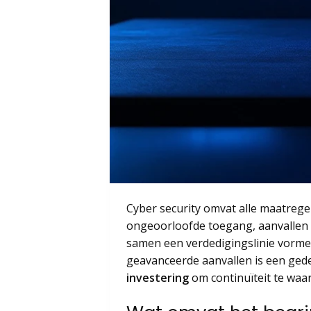
Cyber security omvat alle maatrege
ongeoorloofde toegang, aanvallen 
samen een verdedigingslinie vorme
geavanceerde aanvallen is een gede
investering
om continuïteit te waa