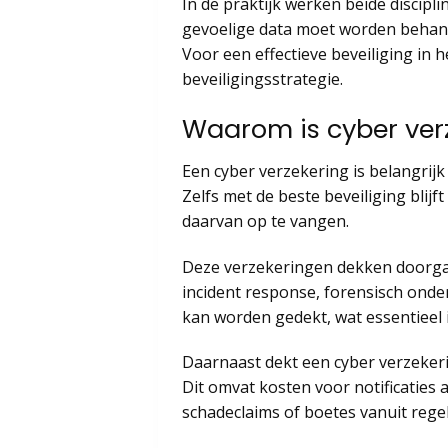
In de praktijk werken beide discip
gevoelige data moet worden behandel
Voor een effectieve beveiliging in h
beveiligingsstrategie.
Waarom is cyber verz
Een cyber verzekering is belangrij
Zelfs met de beste beveiliging blijft
daarvan op te vangen.
Deze verzekeringen dekken doorgaa
incident response, forensisch onder
kan worden gedekt, wat essentieel i
Daarnaast dekt een cyber verzeker
Dit omvat kosten voor notificaties
schadeclaims of boetes vanuit rege