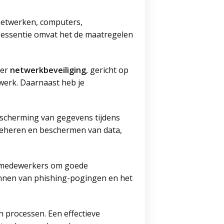
 netwerken, computers,
 essentie omvat het de maatregelen
 er
netwerkbeveiliging
, gericht op
werk. Daarnaast heb je
bescherming van gegevens tijdens
 beheren en beschermen van data,
 je medewerkers om goede
ennen van phishing-pogingen en het
n processen. Een effectieve