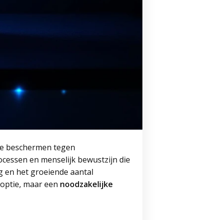
 te beschermen tegen
cessen en menselijk bewustzijn die
g en het groeiende aantal
 optie, maar een
noodzakelijke