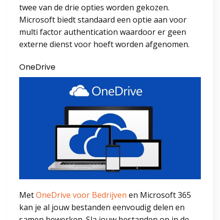
twee van de drie opties worden gekozen.
Microsoft biedt standaard een optie aan voor
multi factor authentication waardoor er geen
externe dienst voor hoeft worden afgenomen.
OneDrive
Met
OneDrive voor Bedrijven
en Microsoft 365
kan je al jouw bestanden eenvoudig delen en
samen bewerken. Sla jouw bestanden op in de