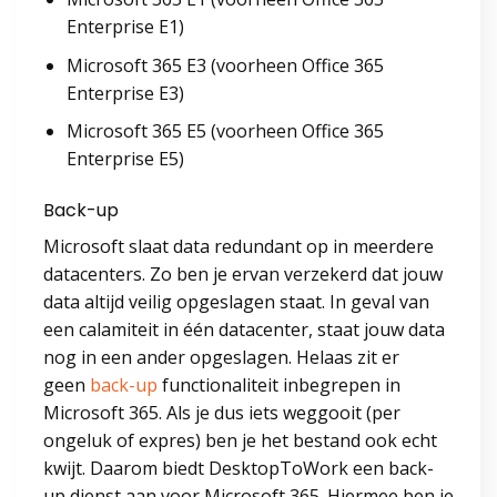
Enterprise E1)
Microsoft 365 E3 (voorheen Office 365
Enterprise E3)
Microsoft 365 E5 (voorheen Office 365
Enterprise E5)
Back-up
Microsoft slaat data redundant op in meerdere
datacenters. Zo ben je ervan verzekerd dat jouw
data altijd veilig opgeslagen staat. In geval van
een calamiteit in één datacenter, staat jouw data
nog in een ander opgeslagen. Helaas zit er
geen
back-up
functionaliteit inbegrepen in
Microsoft 365. Als je dus iets weggooit (per
ongeluk of expres) ben je het bestand ook echt
kwijt. Daarom biedt DesktopToWork een back-
up dienst aan voor Microsoft 365. Hiermee ben je