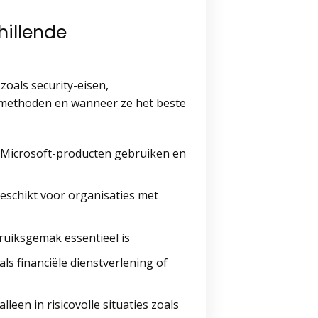
hillende
zoals security-eisen,
-methoden en wanneer ze het beste
al Microsoft-producten gebruiken en
eschikt voor organisaties met
ruiksgemak essentieel is
ls financiële dienstverlening of
alleen in risicovolle situaties zoals