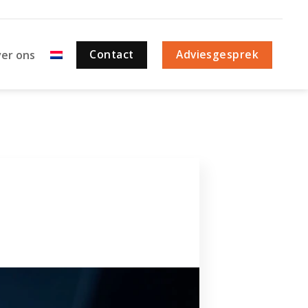
Contact
Adviesgesprek
er ons