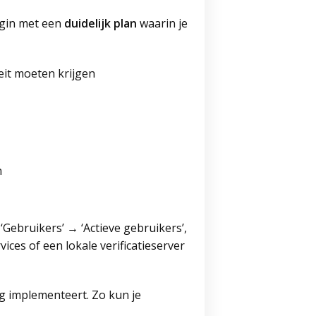
egin met een
duidelijk plan
waarin je
eit moeten krijgen
n
Gebruikers’ → ‘Actieve gebruikers’,
vices of een lokale verificatieserver
ig implementeert. Zo kun je