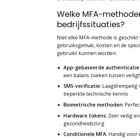
Welke MFA-methoden z
bedrijfssituaties?
Niet elke MFA-methode is geschikt v
gebruiksgemak, kosten en de spec
gebruikt kunnen worden:
App-gebaseerde authenticatie
een balans zoeken tussen veili
SMS-verificatie
: Laagdrempelig 
beperkte technische kennis
Biometrische methoden
: Perfe
Hardware tokens
: Zeer veilig 
gezondheidszorg
Conditionele MFA
: Handig voor o