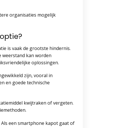
tere organisaties mogelijk
optie?
e is vaak de grootste hindernis.
e weerstand kan worden
iksvriendelijke oplossingen.
ewikkeld zijn, vooral in
ren en goede technische
atiemiddel kwijtraken of vergeten.
atiemethoden.
. Als een smartphone kapot gaat of