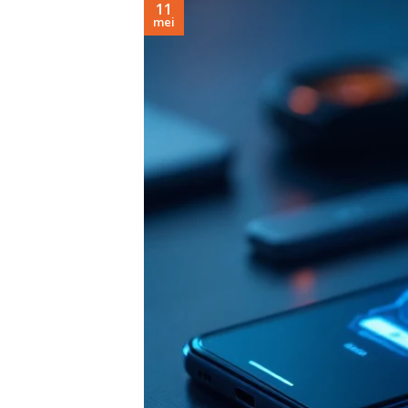
11
mei