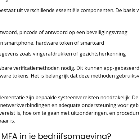
estaat uit verschillende essentiële componenten. De basis
htwoord, pincode of antwoord op een beveiligingsvraag
een smartphone, hardware token of smartcard
gegevens zoals vingerafdrukken of gezichtsherkenning
wbare verificatiemethoden nodig. Dit kunnen app-gebaseerde
hardware tokens. Het is belangrijk dat deze methoden gebruiksv
lementatie zijn bepaalde systeemvereisten noodzakelijk. De
etwerkverbindingen en adequate ondersteuning voor gebru
e vereist is, hoe om te gaan met uitzonderingen, en procedur
aar is.
MFA in je bedrijfsomgeving?