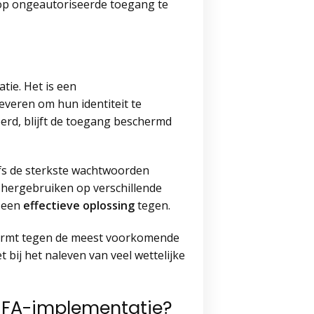
o op ongeautoriseerde toegang te
tie. Het is een
veren om hun identiteit te
eerd, blijft de toegang beschermd
lfs de sterkste wachtwoorden
 hergebruiken op verschillende
r een
effectieve oplossing
tegen.
hermt tegen de meest voorkomende
 bij het naleven van veel wettelijke
 MFA-implementatie?