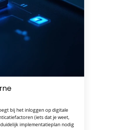
rne
egt bij het inloggen op digitale
catiefactoren (iets dat je weet,
duidelijk implementatieplan nodig