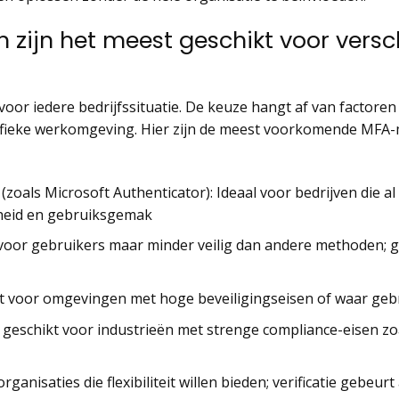
ijn het meest geschikt voor versc
oor iedere bedrijfssituatie. De keuze hangt af van factoren 
ifieke werkomgeving. Hier zijn de meest voorkomende MFA
(zoals Microsoft Authenticator): Ideaal voor bedrijven die 
gheid en gebruiksgemak
voor gebruikers maar minder veilig dan andere methoden; g
ct voor omgevingen met hoge beveiligingseisen of waar geb
en geschikt voor industrieën met strenge compliance-eisen zoa
rganisaties die flexibiliteit willen bieden; verificatie gebeurt 