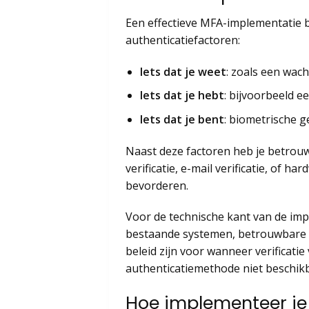
Een effectieve MFA-implementatie b
authenticatiefactoren:
Iets dat je weet
: zoals een wac
Iets dat je hebt
: bijvoorbeeld 
Iets dat je bent
: biometrische 
Naast deze factoren heb je betrou
verificatie, e-mail verificatie, of 
bevorderen.
Voor de technische kant van de imp
bestaande systemen, betrouwbare n
beleid zijn voor wanneer verificati
authenticatiemethode niet beschikb
Hoe implementeer je 