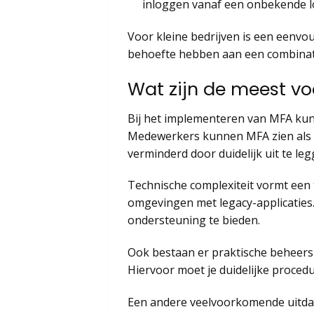
inloggen vanaf een onbekende l
Voor kleine bedrijven is een eenvo
behoefte hebben aan een combinat
Wat zijn de meest v
Bij het implementeren van MFA kunn
Medewerkers kunnen MFA zien als
verminderd door duidelijk uit te le
Technische complexiteit vormt een 
omgevingen met legacy-applicaties.
ondersteuning te bieden.
Ook bestaan er praktische beheersu
Hiervoor moet je duidelijke procedu
Een andere veelvoorkomende uitdagi