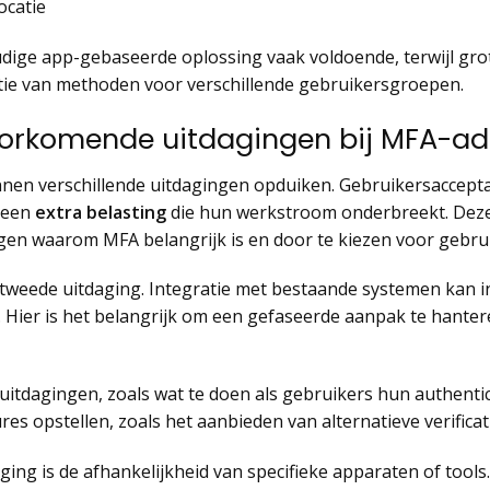
ocatie
udige app-gebaseerde oplossing vaak voldoende, terwijl gro
ie van methoden voor verschillende gebruikersgroepen.
oorkomende uitdagingen bij MFA-ad
en verschillende uitdagingen opduiken. Gebruikersacceptati
 een
extra belasting
die hun werkstroom onderbreekt. Dez
ggen waarom MFA belangrijk is en door te kiezen voor gebru
tweede uitdaging. Integratie met bestaande systemen kan ing
 Hier is het belangrijk om een gefaseerde aanpak te hante
itdagingen, zoals wat te doen als gebruikers hun authentic
res opstellen, zoals het aanbieden van alternatieve verific
ng is de afhankelijkheid van specifieke apparaten of tools