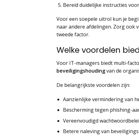
Bereid duidelijke instructies v
Voor een soepele uitrol kun je beg
naar andere afdelingen. Zorg ook 
tweede factor.
Welke voordelen bied
Voor IT-managers biedt multi-factor
beveiligingshouding
van de organis
De belangrijkste voordelen zijn:
Aanzienlijke vermindering van h
Bescherming tegen phishing-aanv
Vereenvoudigd wachtwoordbeleid
Betere naleving van beveiligin