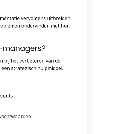
ementatie vervolgens uitbreiden
 problemen ondervinden met hun
IT-managers?
n bij het verbeteren van de
 een strategisch hulpmiddel.
counts
 wachtwoorden