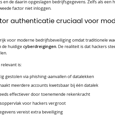
nts en de daarin opgeslagen bedrijfsgegevens. Zelfs als een
eede factor niet inloggen.
tor authenticatie cruciaal voor mo
grijk voor moderne bedrijfsbeveiliging omdat traditionele w
n de huidige
cyberdreigingen
. De realiteit is dat hackers 
len.
elevant is:
 gestolen via phishing-aanvallen of datalekken
akt meerdere accounts kwetsbaar bij één datalek
teeds effectiever door toenemende rekenkracht
soppervlak voor hackers vergroot
gevens vereist extra beveiliging