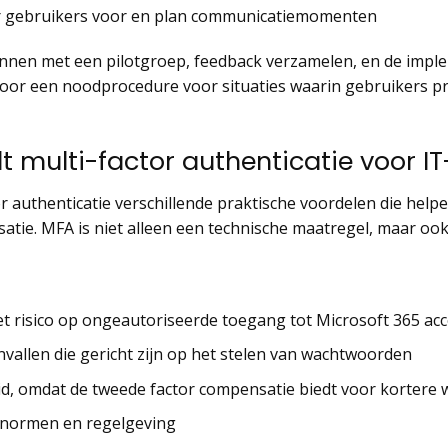
oor gebruikers voor en plan communicatiemomenten
innen met een pilotgroep, feedback verzamelen, en de impl
voor een noodprocedure voor situaties waarin gebruikers
t multi-factor authenticatie voor 
 authenticatie verschillende praktische voordelen die helpe
atie. MFA is niet alleen een technische maatregel, maar ook
et risico op ongeautoriseerde toegang tot Microsoft 365 ac
allen die gericht zijn op het stelen van wachtwoorden
, omdat de tweede factor compensatie biedt voor kortere
gsnormen en regelgeving