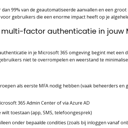
dan 99% van de geautomatiseerde aanvallen en een groot d
 voor gebruikers die een enorme impact heeft op je algehele
multi-factor authenticatie in jouw 
uthenticatie in je Microsoft 365 omgeving begint met een dui
ebruikers niet te overrompelen en weerstand te minimalise
groepen als eerste MFA nodig hebben (vaak beheerders en 
icrosoft 365 Admin Center of via Azure AD
e wilt toestaan (app, SMS, telefoongesprek)
of alleen onder bepaalde condities (zoals bij inloggen vanaf o