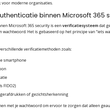
 voor moderne organisaties.
authenticatie binnen Microsoft 365 s
nnen Microsoft 365 security is een
verificatiesysteem
dat ge
 wachtwoord. Het is gebaseerd op het principe van “iets wat 
erschillende verificatiemethoden zoals:
 je smartphone
foon
atie
ls FIDO2)
ngerafdrukken of gezichtsherkenning
samen met je wachtwoord om ervoor te zorgen dat alleen gea