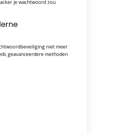
 hacker je wachtwoord zou
derne
achtwoordbeveiliging niet meer
steeds geavanceerdere methoden