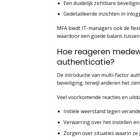
Een duidelijk zichtbare beveilig
Gedetailleerde inzichten in inlo
MFA biedt IT-managers ook de flexib
waardoor een goede balans tussen 
Hoe reageren medewe
authenticatie?
De introductie van multi-factor auth
beveiliging, terwijl anderen het zie
Veel voorkomende reacties en uitda
Initiële weerstand tegen verande
Verwarring over het instellen e
Zorgen over situaties waarin ze