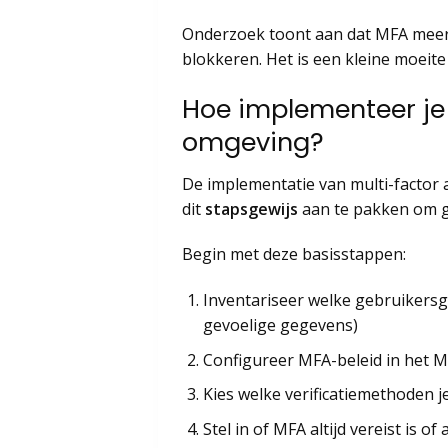
Onderzoek toont aan dat MFA meer 
blokkeren. Het is een kleine moeite
Hoe implementeer je 
omgeving?
De implementatie van multi-factor a
dit
stapsgewijs
aan te pakken om g
Begin met deze basisstappen:
Inventariseer welke gebruikers
gevoelige gegevens)
Configureer MFA-beleid in het M
Kies welke verificatiemethoden j
Stel in of MFA altijd vereist is 