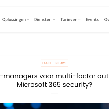
Oplossingen
Diensten
Tarieven
Events
Ov
LAATSTE NIEUWS
-managers voor multi-factor aut
Microsoft 365 security?