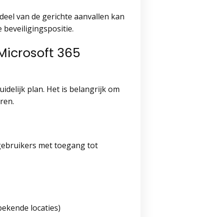
eel van de gerichte aanvallen kan
 beveiligingspositie.
Microsoft 365
delijk plan. Het is belangrijk om
ren.
gebruikers met toegang tot
nbekende locaties)