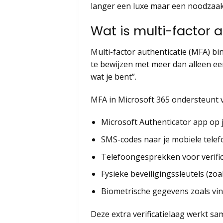
langer een luxe maar een noodzaak
Wat is multi-factor 
Multi-factor authenticatie (MFA) bi
te bewijzen met meer dan alleen een
wat je bent”.
MFA in Microsoft 365 ondersteunt v
Microsoft Authenticator app op
SMS-codes naar je mobiele tele
Telefoongesprekken voor verific
Fysieke beveiligingssleutels (zoa
Biometrische gegevens zoals vi
Deze extra verificatielaag werkt 