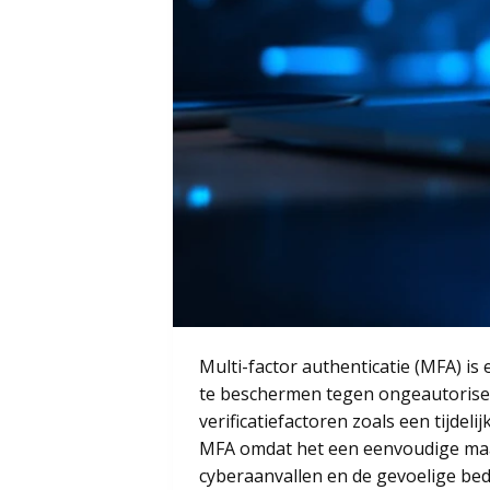
Multi-factor authenticatie (MFA) is
te beschermen tegen ongeautorisee
verificatiefactoren zoals een tijde
MFA omdat het een eenvoudige maar 
cyberaanvallen en de gevoelige bed