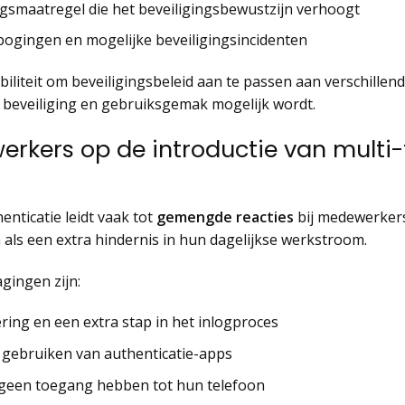
ingsmaatregel die het beveiligingsbewustzijn verhoogt
gpogingen en mogelijke beveiligingsincidenten
iliteit om beveiligingsbeleid aan te passen aan verschillen
beveiliging en gebruiksgemak mogelijk wordt.
rkers op de introductie van multi-
enticatie leidt vaak tot
gemengde reacties
bij medewerker
n als een extra hindernis in hun dagelijkse werkstroom.
gingen zijn:
ring en een extra stap in het inlogproces
n gebruiken van authenticatie-apps
 geen toegang hebben tot hun telefoon