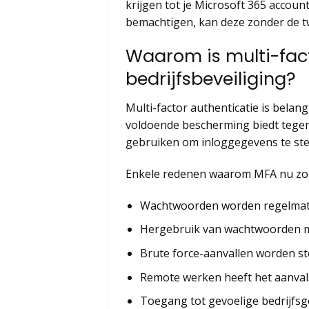
krijgen tot je Microsoft 365 accou
bemachtigen, kan deze zonder de tw
Waarom is multi-fac
bedrijfsbeveiliging?
Multi-factor authenticatie is belan
voldoende bescherming biedt tege
gebruiken om inloggegevens te ste
Enkele redenen waarom MFA nu zo r
Wachtwoorden worden regelmatig
Hergebruik van wachtwoorden ma
Brute force-aanvallen worden s
Remote werken heeft het aanval
Toegang tot gevoelige bedrijfsge