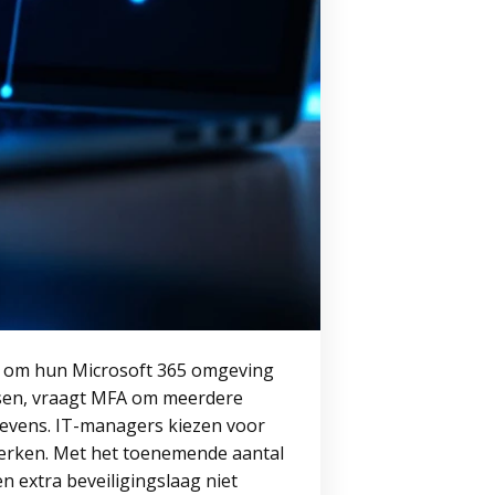
 om hun Microsoft 365 omgeving
isen, vraagt MFA om meerdere
egevens. IT-managers kiezen voor
sterken. Met het toenemende aantal
n extra beveiligingslaag niet