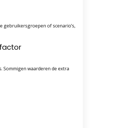
de gebruikersgroepen of scenario’s,
factor
s. Sommigen waarderen de extra