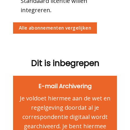
Standaard licentie willen
integreren.
Alle abonnementen vergelijken
Dit is inbegrepen
E-mail Archivering
Je voldoet hiermee aan de wet en
regelgeving doordat al je
correspondentie digitaal wordt
gearchiveerd. Je bent hiermee