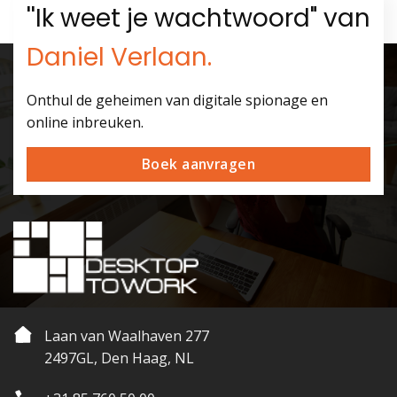
''Ik weet je wachtwoord" van
Daniel Verlaan.
Onthul de geheimen van digitale spionage en
online inbreuken.
Boek aanvragen
Laan van Waalhaven 277
2497GL, Den Haag, NL