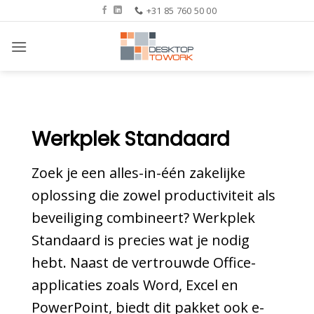
Ga
+31 85 760 50 00
naar
inhoud
Werkplek Standaard
Zoek je een alles-in-één zakelijke
oplossing die zowel productiviteit als
beveiliging combineert? Werkplek
Standaard is precies wat je nodig
hebt. Naast de vertrouwde Office-
applicaties zoals Word, Excel en
PowerPoint, biedt dit pakket ook e-