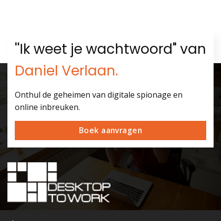
''Ik weet je wachtwoord" van
Daniel Verlaan.
Onthul de geheimen van digitale spionage en
online inbreuken.
Boek aanvragen