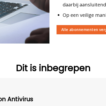
daarbij aansluiten
Op een veilige mani
Alle abonnementen verg
Dit is inbegrepen
n Antivirus