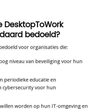
de DesktopToWork
ndaard bedoeld?
bedoeld voor organisaties die:
oog niveau van beveiliging voor hun
 periodieke educatie en
 cybersecurity voor hun
 willen worden op hun IT-omgeving en