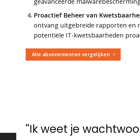
geavanceerde malwarebescherming en
Proactief Beheer van Kwetsbaarhe
ontvang uitgebreide rapporten en 
potentiële IT-kwetsbaarheden proac
Alle abonnementen vergelijken
''Ik weet je wachtwo