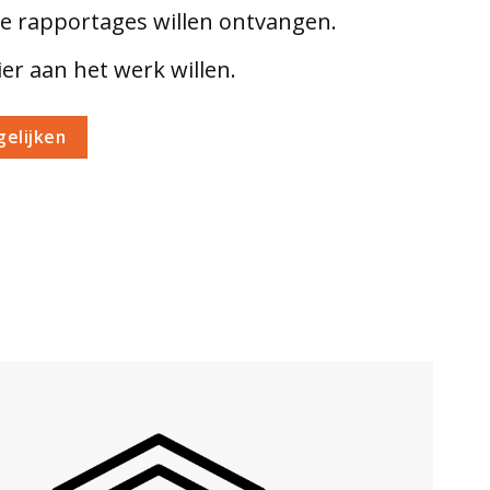
de rapportages willen ontvangen.
er aan het werk willen.
elijken