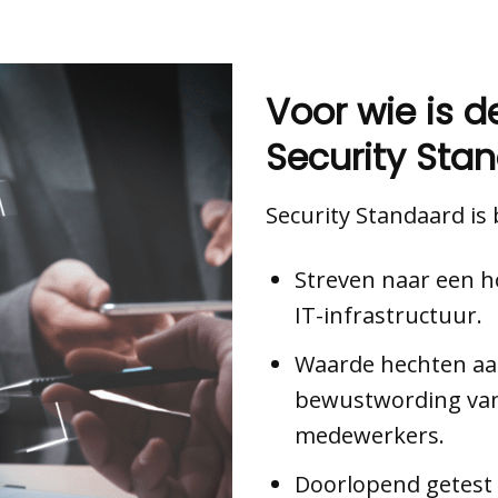
Voor wie is 
Security Sta
Security Standaard is 
Streven naar een h
IT-infrastructuur.
Waarde hechten aan
bewustwording van
medewerkers.
Doorlopend getest