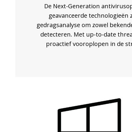
De Next-Generation antiviruso
geavanceerde technologieën z
gedragsanalyse om zowel bekende
detecteren. Met up-to-date threat
proactief vooroplopen in de st