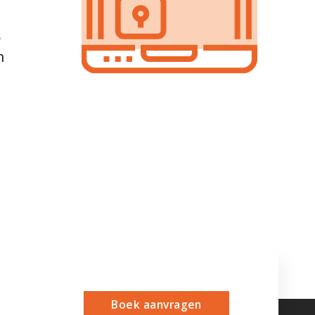
,
m
Boek aanvragen