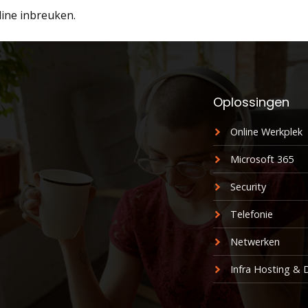
line inbreuken.
Oplossingen
Online Werkplek
Microsoft 365
Security
Telefonie
Netwerken
Infra Hosting &