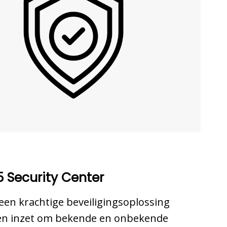
5 Security Center
 een krachtige beveiligingsoplossing
eën inzet om bekende en onbekende