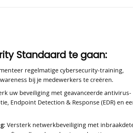
ity Standaard te gaan:
enteer regelmatige cybersecurity-training,
wareness bij je medewerkers te creëren.
rk uw beveiliging met geavanceerde antivirus-
tie, Endpoint Detection & Response (EDR) en e
g:
Versterk netwerkbeveiliging met inbraakdete