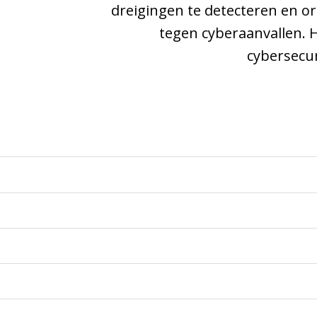
dreigingen te detecteren en o
tegen cyberaanvallen. 
cybersecur