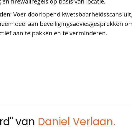
 firewallregels op basis van locatie.
den:
Voer doorlopend kwetsbaarheidsscans uit
neem deel aan beveiligingsadviesgesprekken o
tief aan te pakken en te verminderen.
ord" van
Daniel Verlaan.