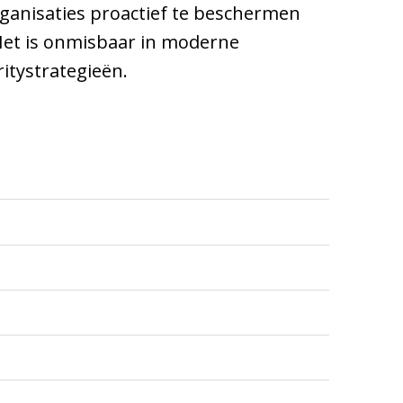
rganisaties proactief te beschermen
Het is onmisbaar in moderne
itystrategieën.