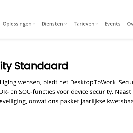
Oplossingen
Diensten
Tarieven
Events
Ov
ity Standaard
veiliging wensen, biedt het DesktopToWork Secu
- en SOC-functies voor device security. Naast 
eveiliging, omvat ons pakket jaarlijkse kwetsb