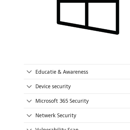
Educatie & Awareness
Device security
Microsoft 365 Security
Netwerk Security
Vulnerability Scan