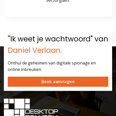
verzorgden.
''Ik weet je wachtwoord" van
Daniel Verlaan.
Onthul de geheimen van digitale spionage en
online inbreuken.
Boek aanvragen