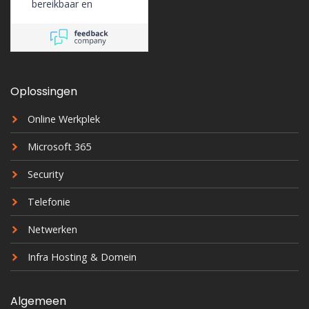
bereikbaar en
ondersteunen ons
erg goed.
Oplossingen
Online Werkplek
Microsoft 365
Security
Telefonie
Netwerken
Infra Hosting & Domein
Algemeen