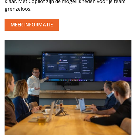
klaar. Met Copilot zijn de mogelijkheden voor je team
grenzeloos.
MEER INFORMATIE