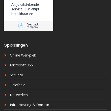
Altijd uitstekende
service! Zijn altijd
bereikbaar en
ondersteunen ons
erg goed.
Oplossingen
Online Werkplek
Microsoft 365
Security
Telefonie
Netwerken
Infra Hosting & Domein