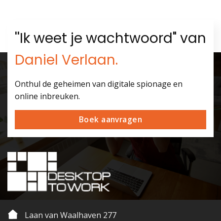
''Ik weet je wachtwoord" van
Daniel Verlaan.
Onthul de geheimen van digitale spionage en
online inbreuken.
Boek aanvragen
Laan van Waalhaven 277