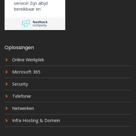
service! Zijn altijd
bereikbaar en
ondersteunen ons
erg goed.
Oplossingen
Online Werkplek
Microsoft 365
Security
Telefonie
Netwerken
Infra Hosting & Domein