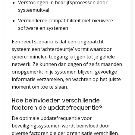
Verstoringen in bedrijfsprocessen door
systeemuitval
Verminderde compatibiliteit met nieuwere
software en systemen
Een reëel scenario is dat een ongepatcht
systeem een ‘achterdeurtje’ vormt waardoor
cybercriminelen toegang krijgen tot je gehele
netwerk. Ze kunnen dan dagen of zelfs maanden
onopgemerkt in je systemen blijven, gevoelige
informatie verzamelen, en wachten op het juiste
moment om toe te slaan.
Hoe beïnvloeden verschillende
factoren de updatefrequentie?
De optimale updatefrequentie voor
beveiligingssystemen wordt beïnvloed door
diverse factoren die per organisatie verschillen.