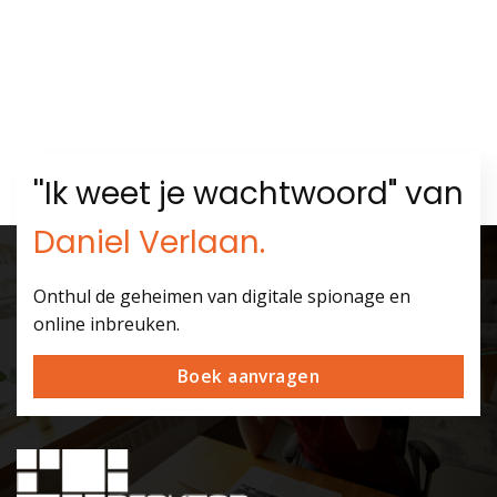
''Ik weet je wachtwoord" van
Daniel Verlaan.
Onthul de geheimen van digitale spionage en
online inbreuken.
Boek aanvragen