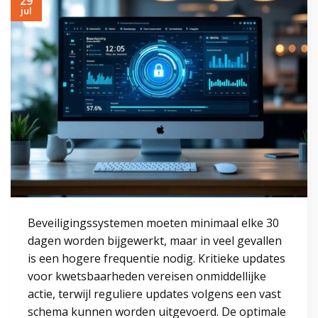
29
jul
Beveiligingssystemen moeten minimaal elke 30
dagen worden bijgewerkt, maar in veel gevallen
is een hogere frequentie nodig. Kritieke updates
voor kwetsbaarheden vereisen onmiddellijke
actie, terwijl reguliere updates volgens een vast
schema kunnen worden uitgevoerd. De optimale