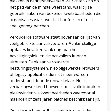
plekken in bedrijfsnetwerken. Ze richten zich op
het pad van de minste weerstand, waarbij ze
gebruik maken van bekende kwetsbaarheden die
organisaties vaak over het hoofd zien of niet
snel genoeg patchen.
Verouderde software staat bovenaan de lijst van
veelgebruikte aanvalsvectoren.
Achterstallige
updates
bevatten vaak ongepatche
beveiligingslekken die aanvallers kunnen
uitbuiten. Denk aan verouderde
besturingssystemen, niet-bijgewerkte browsers
of legacy-applicaties die niet meer worden
ondersteund door de ontwikkelaar. Het is
verbazingwekkend hoeveel succesvolle inbraken
plaatsvinden via kwetsbaarheden waarvoor al
maanden of zelfs jaren patches beschikbaar zijn.
Zwakke wachtwoordbeveiliging is een ander