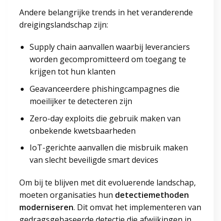
Andere belangrijke trends in het veranderende
dreigingslandschap zijn:
Supply chain aanvallen waarbij leveranciers
worden gecompromitteerd om toegang te
krijgen tot hun klanten
Geavanceerdere phishingcampagnes die
moeilijker te detecteren zijn
Zero-day exploits die gebruik maken van
onbekende kwetsbaarheden
IoT-gerichte aanvallen die misbruik maken
van slecht beveiligde smart devices
Om bij te blijven met dit evoluerende landschap,
moeten organisaties hun
detectiemethoden
moderniseren
. Dit omvat het implementeren van
gedragsgebaseerde detectie die afwijkingen in