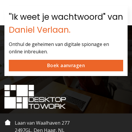
''Ik weet je wachtwoord" van
Daniel Verlaan.
Onthul de geheimen van digitale spionage en
online inbreuken.
Boek aanvragen
Laan van Waalhaven 277
2497GL, Den Haag, NL