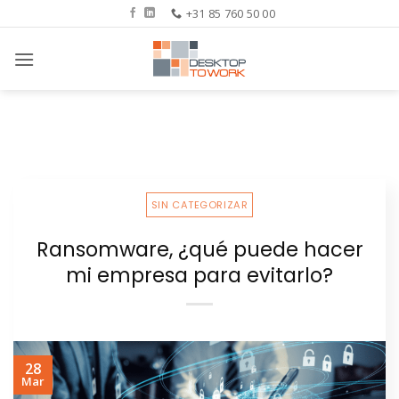
Saltar
+31 85 760 50 00
al
contenido
SIN CATEGORIZAR
Ransomware, ¿qué puede hacer
mi empresa para evitarlo?
28
Mar