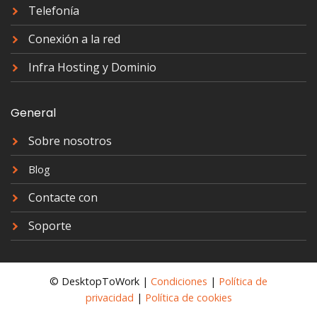
Telefonía
Conexión a la red
Infra Hosting y Dominio
General
Sobre nosotros
Blog
Contacte con
Soporte
© DesktopToWork |
Condiciones
|
Política de
privacidad
|
Política de cookies