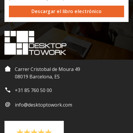
Descargar el libro electrónico
Carrer Cristobal de Moura 49
08019 Barcelona, ES
+31 85 760 50 00
info@desktoptowork.com