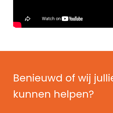
Benieuwd of wij jull
kunnen helpen?