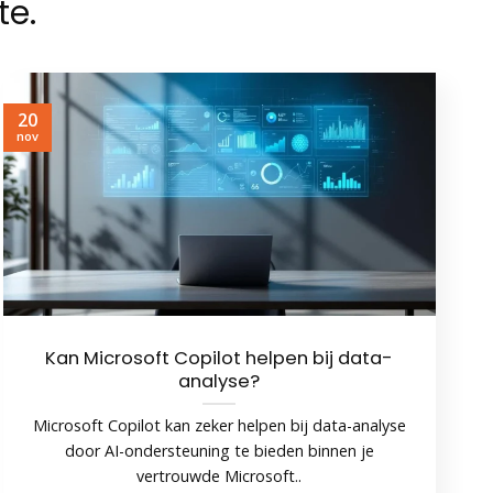
te.
20
nov
Kan Microsoft Copilot helpen bij data-
analyse?
Microsoft Copilot kan zeker helpen bij data-analyse
door AI-ondersteuning te bieden binnen je
vertrouwde Microsoft..