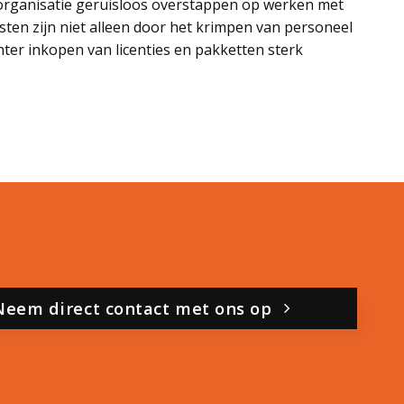
organisatie geruisloos overstappen op werken met
sten zijn niet alleen door het krimpen van personeel
nter inkopen van licenties en pakketten sterk
Neem direct contact met ons op