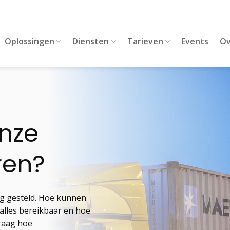
Oplossingen
Diensten
Tarieven
Events
Ov
onze
ren?
ng gesteld. Hoe kunnen
alles bereikbaar en hoe
graag hoe