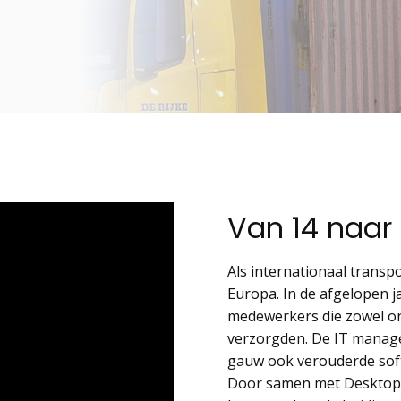
Van 14 naar
Als internationaal transpo
Europa. In de afgelopen j
medewerkers die zowel on
verzorgden. De IT manage
gauw ook verouderde soft
Door samen met DesktopT