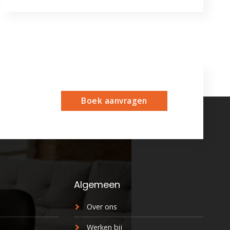
Boek aanvragen
Algemeen
Over ons
Werken bij