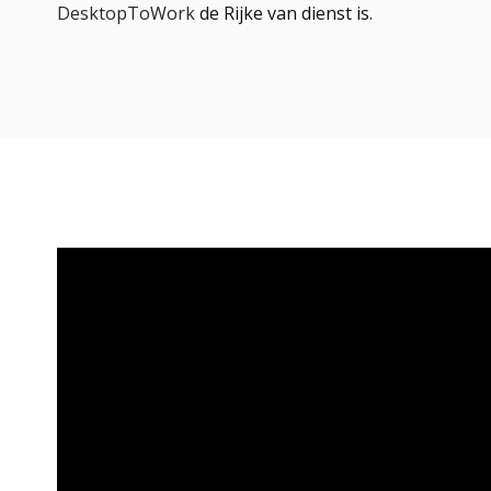
DesktopToWork
de Rijke van dienst is.