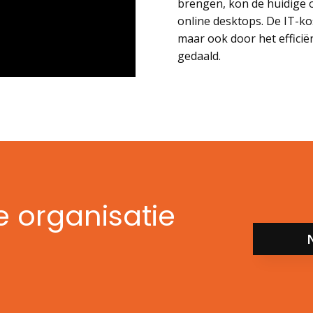
brengen, kon de huidige 
online desktops. De IT-ko
maar ook door het efficië
gedaald.
ie organisatie