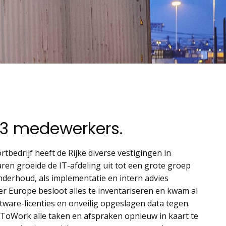
 3 medewerkers.
rtbedrijf heeft de Rijke diverse vestigingen in
aren groeide de IT-afdeling uit tot een grote groep
derhoud, als implementatie en intern advies
r Europe besloot alles te inventariseren en kwam al
ware-licenties en onveilig opgeslagen data tegen.
oWork alle taken en afspraken opnieuw in kaart te