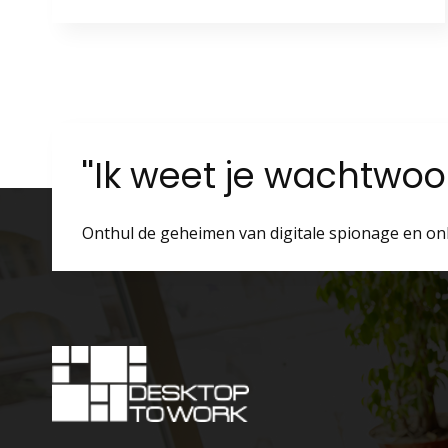
''Ik weet je wachtwo
Onthul de geheimen van digitale spionage en on