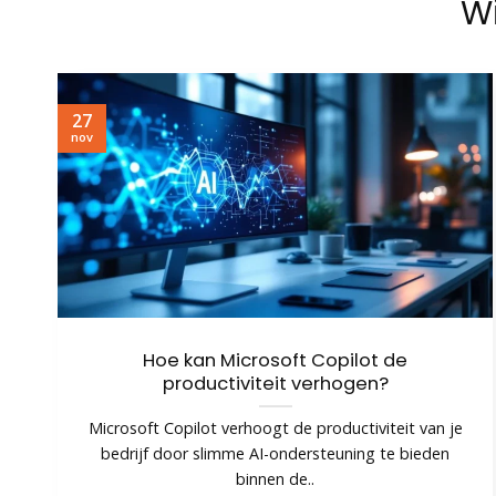
Wi
27
nov
Hoe kan Microsoft Copilot de
productiviteit verhogen?
Microsoft Copilot verhoogt de productiviteit van je
bedrijf door slimme AI-ondersteuning te bieden
binnen de..