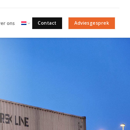
Contact
Adviesgesprek
er ons