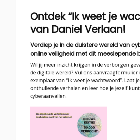
Ontdek “Ik weet je wa
van Daniel Verlaan!
Verdiep je in de duistere wereld van cyb
online veiligheid met dit meeslepende 
Wil jij meer inzicht krijgen in de verborgen gev
de digitale wereld? Vul ons aanvraagformulier
exemplaar van “Ik weet je wachtwoord”. Laat j
onthullende verhalen en leer hoe je jezelf ku
cyberaanvallen.