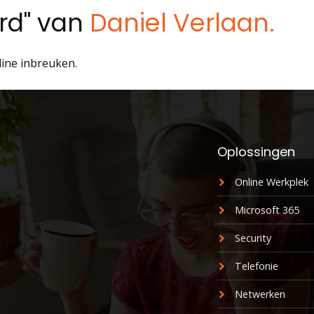
ord" van
Daniel Verlaan.
line inbreuken.
Oplossingen
Online Werkplek
Microsoft 365
Security
Telefonie
Netwerken