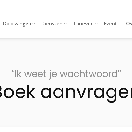
Oplossingen
Diensten
Tarieven
Events
Ov
“Ik weet je wachtwoord”
Boek aanvrage